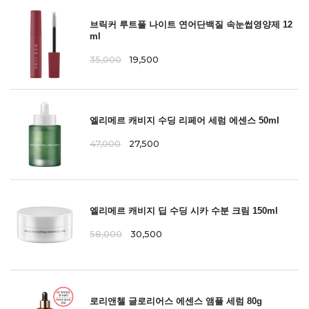
브릭커 루트풀 나이트 연어단백질 속눈썹영양제 12
ml
35,000
19,500
엘리메르 캐비지 수딩 리페어 세럼 에센스 50ml
47,000
27,500
엘리메르 캐비지 딥 수딩 시카 수분 크림 150ml
58,000
30,500
로리앤첼 글로리어스 에센스 앰플 세럼 80g