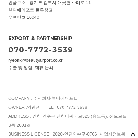
반품주소 : 경기도 김포시 대곶면 소래로 11
뷰티에어포트 물류창고
우편번호 10040
EXPORT & PARTNERSHIP
070-7772-3539
ryeohk@beautyairport.co.kr
수출 및 입점, 제휴 문의
COMPANY : 주식회사 뷰티에어포트
OWNER :임영광
TEL : 070-7772-3538
ADDRESS : 인천 연수구 인천타워대로323 (송도동), 센트로드
B동 2601호
BUSINESS LICENSE : 2020-인천연수구-0766
[사업자정보확