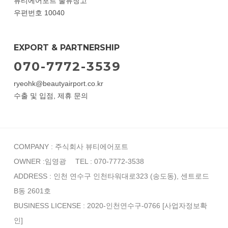
뷰티에어포트 물류창고
우편번호 10040
EXPORT & PARTNERSHIP
070-7772-3539
ryeohk@beautyairport.co.kr
수출 및 입점, 제휴 문의
COMPANY : 주식회사 뷰티에어포트
OWNER :임영광
TEL : 070-7772-3538
ADDRESS : 인천 연수구 인천타워대로323 (송도동), 센트로드
B동 2601호
BUSINESS LICENSE : 2020-인천연수구-0766
[사업자정보확
인]