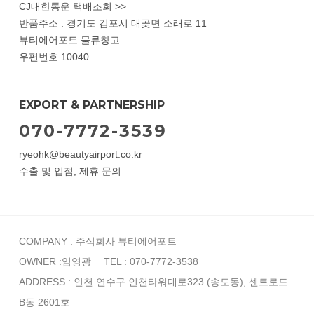
CJ대한통운 택배조회 >>
반품주소 : 경기도 김포시 대곶면 소래로 11
뷰티에어포트 물류창고
우편번호 10040
EXPORT & PARTNERSHIP
070-7772-3539
ryeohk@beautyairport.co.kr
수출 및 입점, 제휴 문의
COMPANY : 주식회사 뷰티에어포트
OWNER :임영광
TEL : 070-7772-3538
ADDRESS : 인천 연수구 인천타워대로323 (송도동), 센트로드
B동 2601호