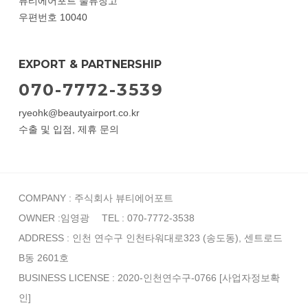
뷰티에어포트 물류창고
우편번호 10040
EXPORT & PARTNERSHIP
070-7772-3539
ryeohk@beautyairport.co.kr
수출 및 입점, 제휴 문의
COMPANY : 주식회사 뷰티에어포트
OWNER :임영광
TEL : 070-7772-3538
ADDRESS : 인천 연수구 인천타워대로323 (송도동), 센트로드
B동 2601호
BUSINESS LICENSE : 2020-인천연수구-0766
[사업자정보확
인]