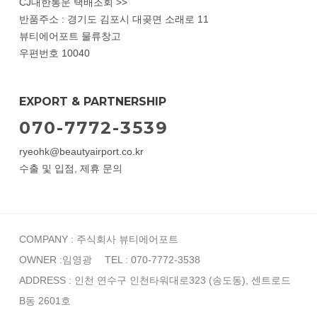
CJ대한통운 택배조회 >>
반품주소 : 경기도 김포시 대곶면 소래로 11
뷰티에어포트 물류창고
우편번호 10040
EXPORT & PARTNERSHIP
070-7772-3539
ryeohk@beautyairport.co.kr
수출 및 입점, 제휴 문의
COMPANY : 주식회사 뷰티에어포트
OWNER :임영광
TEL : 070-7772-3538
ADDRESS : 인천 연수구 인천타워대로323 (송도동), 센트로드
B동 2601호