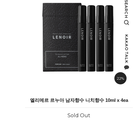
22%
엘리메르 르누아 남자향수 니치향수 10ml x 4ea
Sold Out