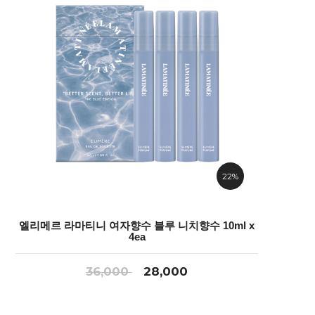
22%
엘리메르 라마티니 여자향수 블루 니치향수 10ml x
4ea
36,000
28,000