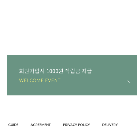
회원가입시 1000원 적립금 지급
WELCOME EVENT
GUIDE
AGREEMENT
PRIVACY POLICY
DELIVERY