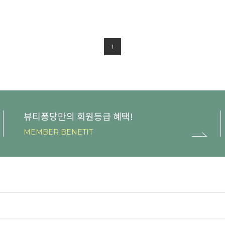
1
뷰티퐁당만의 회원등급 혜택!
MEMBER BENETIT